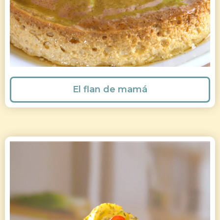
El flan de mamá