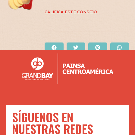
CALIFICA ESTE CONSEJO
SÍGUENOS EN
NUESTRAS REDES