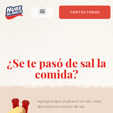
CONTÁCTENOS
RECETAS MUNDIALISTAS
TIEMPO EXTRA
¿Se te pasó de sal la
comida?
Agrega papa cruda por un rato, esta
absorberá el exceso de sal.