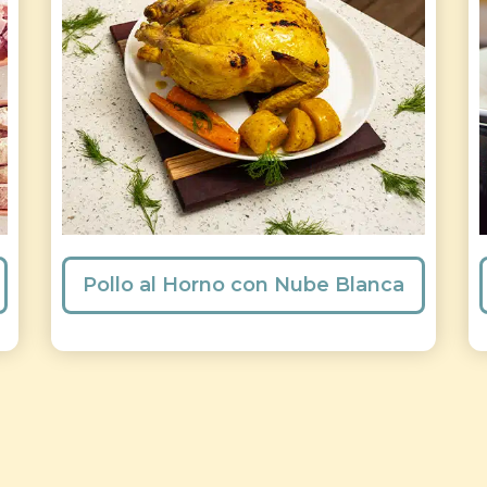
Pollo al Horno con Nube Blanca