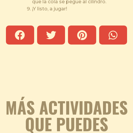
que la cola se pegue al cilindro.
¡Y listo, a jugar!
MÁS ACTIVIDADES
QUE PUEDES