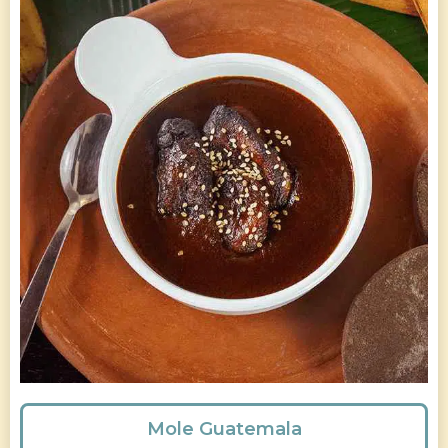
Mole Guatemala