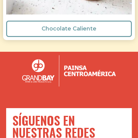
Chocolate Caliente
SÍGUENOS EN
NUESTRAS REDES