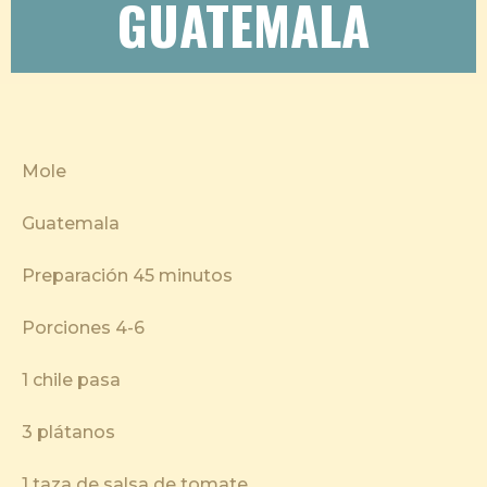
GUATEMALA
Mole
Guatemala
Preparación 45 minutos
Porciones 4-6
1 chile pasa
3 plátanos
1 taza de salsa de tomate