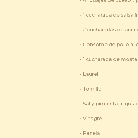
• 4 rodajas de queso t
• 1 cucharada de salsa 
• 2 cucharadas de aceit
• Consomé de pollo al 
• 1 cucharada de most
• Laurel
• Tomillo
• Sal y pimienta al gus
• Vinagre
• Panela