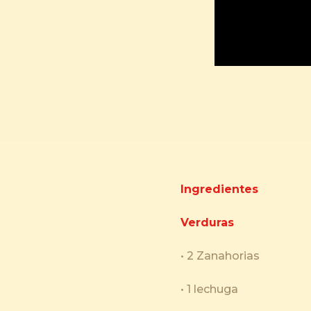
Ingredientes
Verduras
• 2 Zanahorias
• 1 lechuga