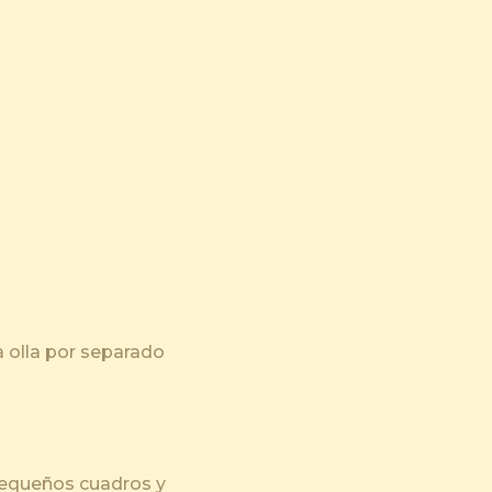
a olla por separado
 pequeños cuadros y